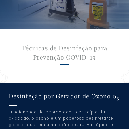
Técnicas de Desinfeção para
Prevenção COVID-19
Desinfeção por Gerador de Ozono 0
3
Funcionando de acordo com o princípio da
oxidação, o ozono é um poderoso desinfetante
gasoso, que tem uma ação destrutiva, rápida e